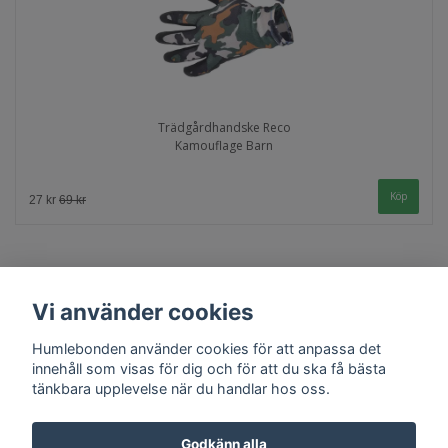
Trädgårdhandske Reco
Kamouflage Barn
Köp
27 kr
69 kr
Vi använder cookies
Humlebonden använder cookies för att anpassa det
innehåll som visas för dig och för att du ska få bästa
tänkbara upplevelse när du handlar hos oss.
Kontakt
Köpvillkor
Godkänn alla