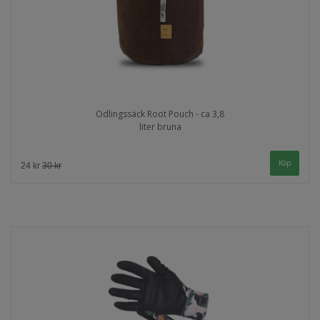
Odlingssäck Root Pouch - ca 3,8
liter bruna
24 kr
30 kr