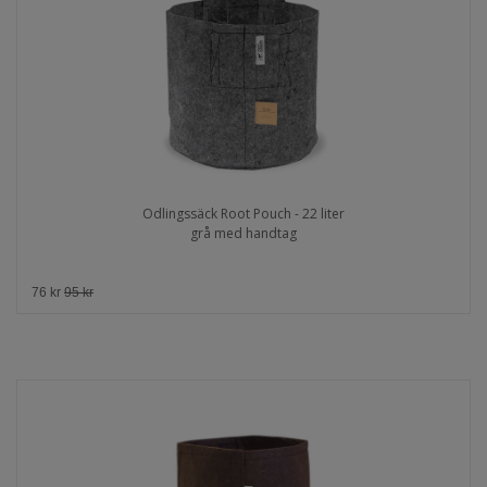
Odlingssäck Root Pouch - 22 liter
grå med handtag
76 kr
95 kr