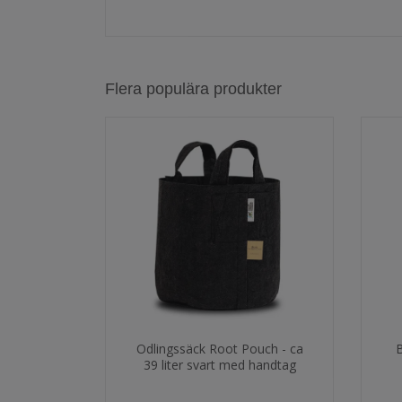
Flera populära produkter
Odlingssäck Root Pouch - ca
B
39 liter svart med handtag