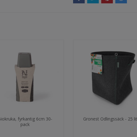
iokruka, fyrkantig 6cm 30-
Gronest Odlingssäck - 25 li
pack