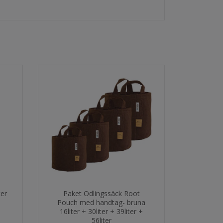
ter
Paket Odlingssäck Root
Pouch med handtag- bruna
16liter + 30liter + 39liter +
56liter