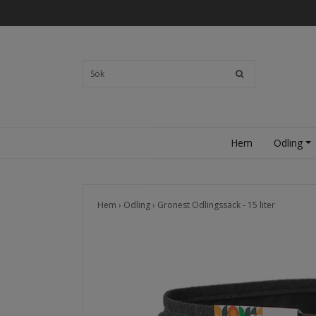
Hem
Odling
Hem
›
Odling
›
Gronest Odlingssäck - 15 liter