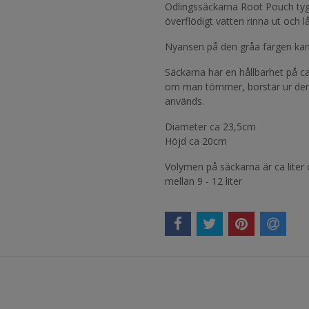
Odlingssäckarna Root Pouch tyg 
överflödigt vatten rinna ut och l
Nyansen på den gråa färgen kan s
Säckarna har en hållbarhet på c
om man tömmer, borstar ur dem 
används.
Diameter ca 23,5cm
Höjd ca 20cm
Volymen på säckarna är ca liter
mellan 9 - 12 liter