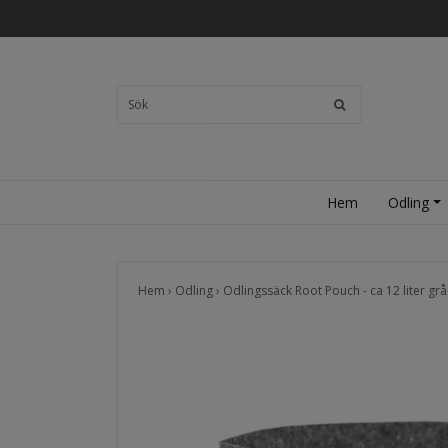
Hem
Odling
Hem
›
Odling
›
Odlingssäck Root Pouch - ca 12 liter gr