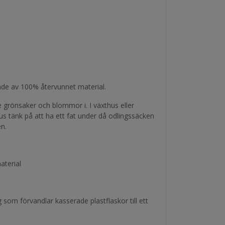
ade av 100% återvunnet material.
 grönsaker och blommor i. I växthus eller
 tänk på att ha ett fat under då odlingssäcken
n.
aterial
 som förvandlar kasserade plastflaskor till ett