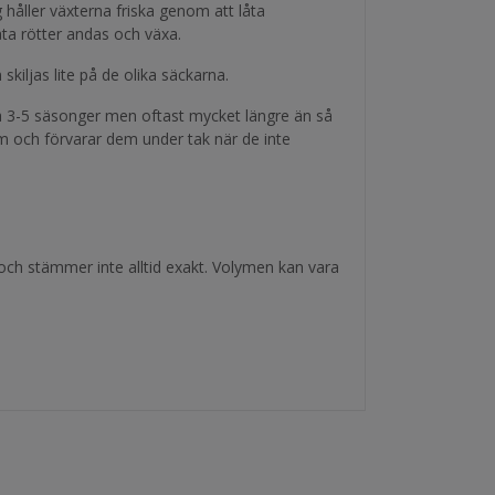
håller växterna friska genom att låta
åta rötter andas och växa.
kiljas lite på de olika säckarna.
a 3-5 säsonger men oftast mycket längre än så
och förvarar dem under tak när de inte
 och stämmer inte alltid exakt. Volymen kan vara