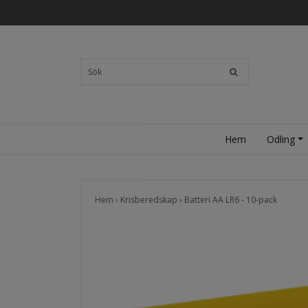
Hem
Odling
Hem
›
Krisberedskap
›
Batteri AA LR6 - 10-pack