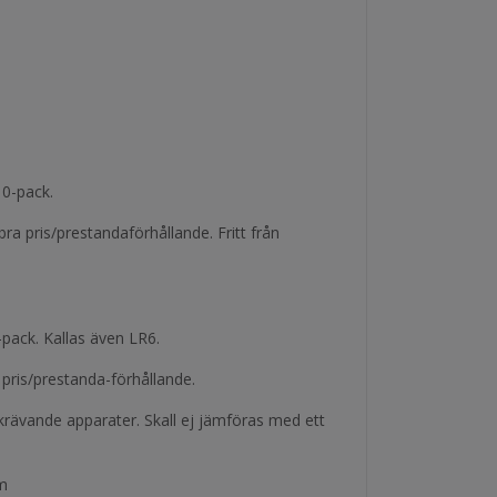
10-pack.
bra pris/prestandaförhållande. Fritt från
-pack. Kallas även LR6.
 pris/prestanda-förhållande.
krävande apparater. Skall ej jämföras med ett
um