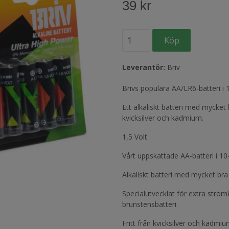
39 kr
Leverantör:
Briv
Brivs populära AA/LR6-batteri i 
Ett alkaliskt batteri med mycket 
kvicksilver och kadmium.
1,5 Volt
Vårt uppskattade AA-batteri i 10
Alkaliskt batteri med mycket bra
Specialutvecklat för extra ström
brunstensbatteri.
Fritt från kvicksilver och kadmi