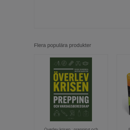
Flera populära produkter
Överlev krisen : prepping och