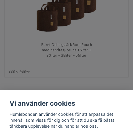
Paket Odlingssäck Root Pouch
med handtag- bruna 16liter +
30liter + 39liter + 56liter
338 kr
423 kr
Vi använder cookies
Humlebonden använder cookies för att anpassa det
innehåll som visas för dig och för att du ska få bästa
tänkbara upplevelse när du handlar hos oss.