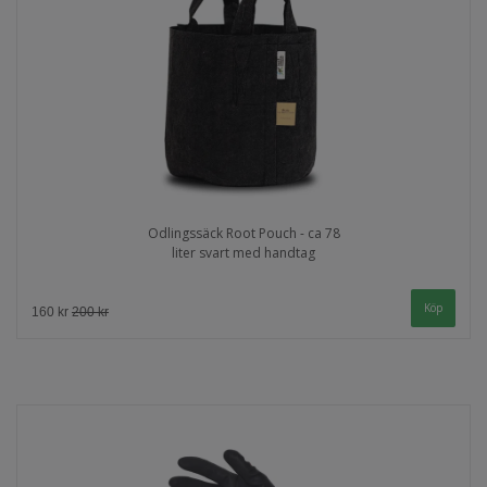
Odlingssäck Root Pouch - ca 78
liter svart med handtag
160 kr
200 kr