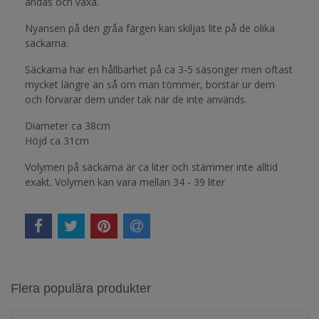
andas och växa.
Nyansen på den gråa färgen kan skiljas lite på de olika
säckarna.
Säckarna har en hållbarhet på ca 3-5 säsonger men oftast
mycket längre än så om man tömmer, borstar ur dem
och förvarar dem under tak när de inte används.
Diameter ca 38cm
Höjd ca 31cm
Volymen på säckarna är ca liter och stämmer inte alltid
exakt. Volymen kan vara mellan 34 - 39 liter
Flera populära produkter