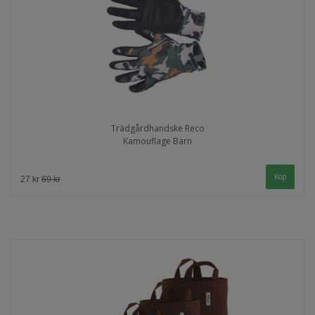
Trädgårdhandske Reco
Kamouflage Barn
Köp
27 kr
69 kr