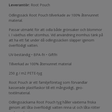
Leverantör:
Root Pouch
Odlingssäck Root Pouch tillverkade av 100% återvunnet
material.
Passar utmärkt för att odla både grönsaker och blommor
i. I växthus eller utomhus. Vid användning inomhus tänk på
att ha ett fat under då odlingssäcken släpper igenom
överflödigt vatten.
UV-beständig • BPA-fri • Giftfri
Tillverkad av 100% återvunnet material
250 g / m2 PETE-tyg
Root Pouch är ett familjeföretag som förvandlar
kasserade plastflaskor till ett mångsidigt, geo-
textilmaterial.
Odlingssäckarna Root Pouch tyg håller växterna friska
genom att låta överflödigt vatten rinna ut och låta rötter