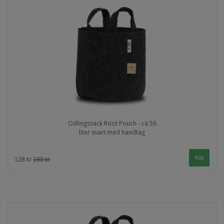
Odlingssäck Root Pouch - ca 56
liter svart med handtag
128 kr
160 kr