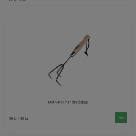
Kultivator handredskap
99 kr
149 kr