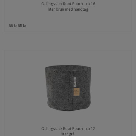
Odlingssäck Root Pouch - ca 16
liter brun med handtag
68 kr
85 kr
Odlingssäck Root Pouch - ca 12
liter grå