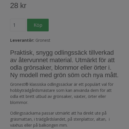
28 kr
Leverantör:
Gronest
Praktisk, snygg odlingssäck tillverkad
av återvunnet material. Utmärkt för att
odla grönsaker, blommor eller örter i.
Ny modell med grön söm och nya mått.
Gronest® klassiska odlingssäckar är ett populärt val för
hobbyträdgårdsmästare som kan använda dem för att
odla ett brett utbud av grönsaker, växter, örter eller
blommor.
Odlingssäckarna passar utmärkt att ha direkt ute på
gräsmattan, i trädgårdslandet, på stenplattor, altan, i
växhus eller på balkongen mm.