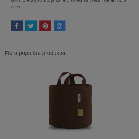
som företag att börja sälja Gronest så tveka inte att höra
av er.
Flera populära produkter