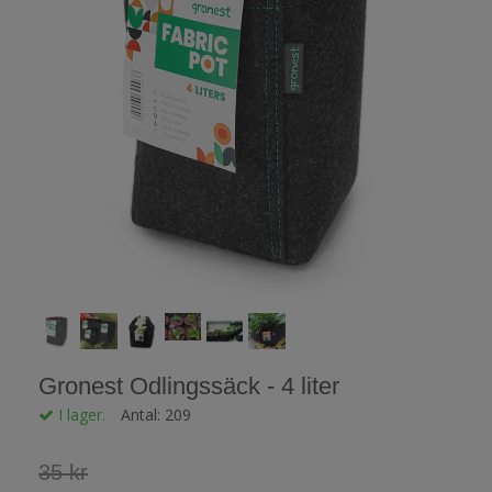
Gronest Odlingssäck - 4 liter
I lager.
Antal:
209
35 kr