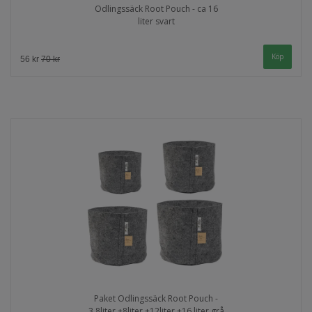
Odlingssäck Root Pouch - ca 16
liter svart
56 kr
70 kr
Paket Odlingssäck Root Pouch -
3,8liter +8liter +12liter +16 liter grå