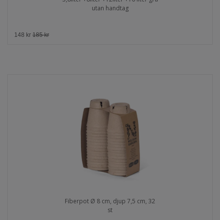
utan handtag
148 kr
185 kr
Fiberpot Ø 8 cm, djup 7,5 cm, 32
st