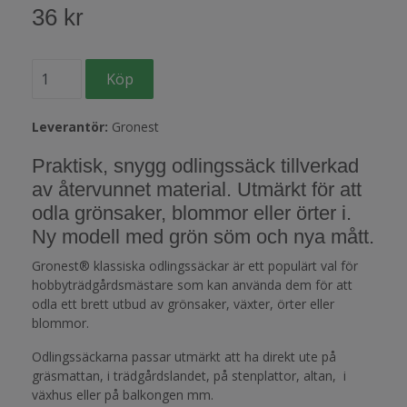
36 kr
Leverantör:
Gronest
Praktisk, snygg odlingssäck tillverkad
av återvunnet material. Utmärkt för att
odla grönsaker, blommor eller örter i.
Ny modell med grön söm och nya mått.
Gronest® klassiska odlingssäckar är ett populärt val för
hobbyträdgårdsmästare som kan använda dem för att
odla ett brett utbud av grönsaker, växter, örter eller
blommor.
Odlingssäckarna passar utmärkt att ha direkt ute på
gräsmattan, i trädgårdslandet, på stenplattor, altan, i
växhus eller på balkongen mm.