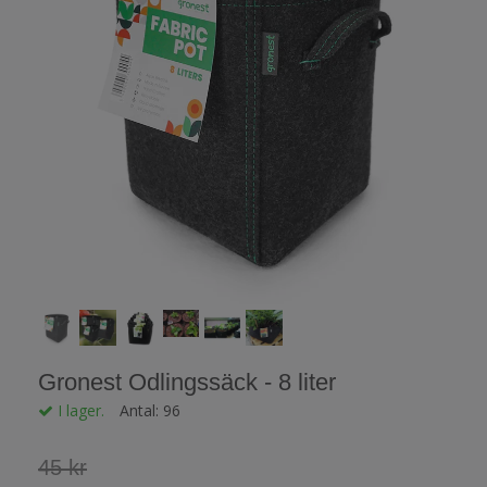
Gronest Odlingssäck - 8 liter
I lager.
Antal:
96
45 kr