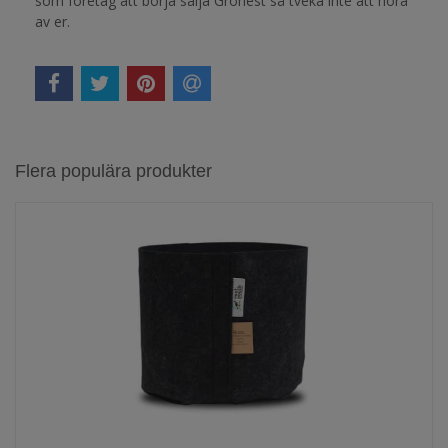
som företag att börja sälja Gronest så tveka inte att höra
av er.
Flera populära produkter