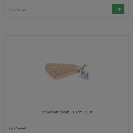
59 kr
79 kr
Sticketikett bambu 10 cm, 15 st
29 kr
39 kr