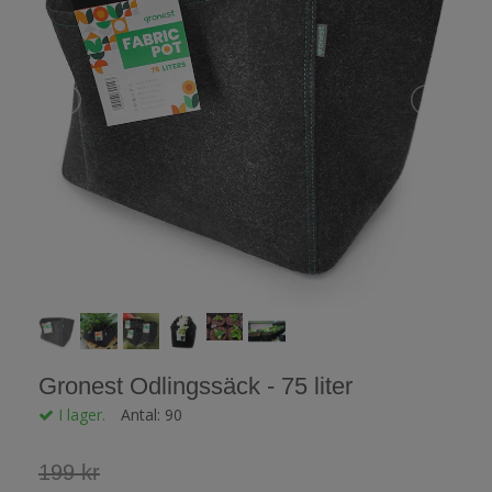
Gronest Odlingssäck - 75 liter
I lager.
Antal:
90
199 kr