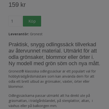
159 kr
Leverantör:
Gronest
Praktisk, snygg odlingssäck tillverkad
av återvunnet material. Utmärkt för att
odla grönsaker, blommor eller örter i.
Ny modell med grön söm och nya mått.
Gronest® klassiska odlingssäckar är ett populärt val för
hobbyträdgårdsmästare som kan använda dem för att
odla ett brett utbud av grönsaker, växter, örter eller
blommor.
Odlingssäckarna passar utmärkt att ha direkt ute på
gräsmattan, i trädgårdslandet, på stenplattor, altan, i
växhus eller på balkongen mm.