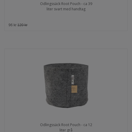
Odlingssäck Root Pouch - ca 39
liter svart med handtag
96 kr
120 kr
Odlingssäck Root Pouch - ca 12
liter grå