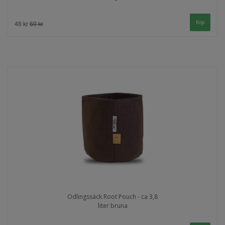
48 kr
60 kr
Odlingssäck Root Pouch - ca 3,8
liter bruna