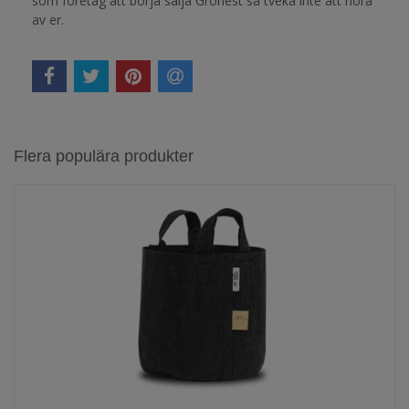
som företag att börja sälja Gronest så tveka inte att höra
av er.
Flera populära produkter