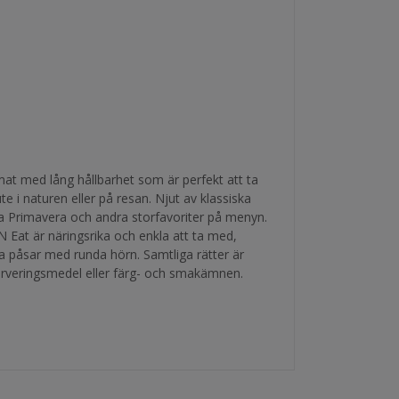
mat med lång hållbarhet som är perfekt att ta
te i naturen eller på resan. Njut av klassiska
ta Primavera och andra storfavoriter på menyn.
N Eat är näringsrika och enkla att ta med,
a påsar med runda hörn. Samtliga rätter är
erveringsmedel eller färg- och smakämnen.