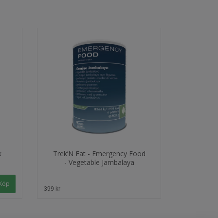
k
Trek’N Eat - Emergency Food
- Vegetable Jambalaya
399 kr