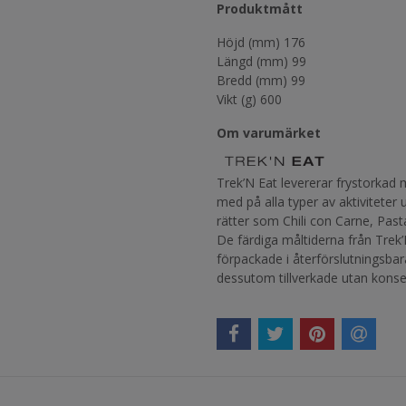
Produktmått
Höjd (mm) 176
Längd (mm) 99
Bredd (mm) 99
Vikt (g) 600
Om varumärket
Trek’N Eat levererar frystorkad 
med på alla typer av aktiviteter u
rätter som Chili con Carne, Pas
De färdiga måltiderna från Trek’
förpackade i återförslutningsbar
dessutom tillverkade utan kons