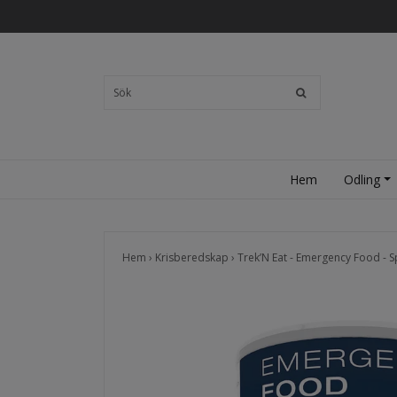
Hem
Odling
Hem
›
Krisberedskap
›
Trek’N Eat - Emergency Food - 