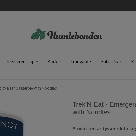
Krisberedskap
Böcker
Trädgård
Friluftsliv
Kl
Spicy Beef Casserole with Noodles
Trek’N Eat - Emergen
with Noodles
Produkten är tyvärr slut i lag